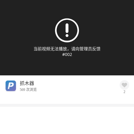
当前视频无法播放，请向管理员反馈
#002
抓木器
569 次浏览
2